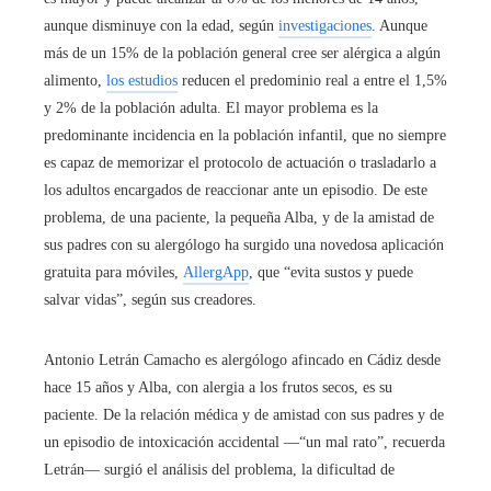
aunque disminuye con la edad, según
investigaciones
. Aunque
más de un 15% de la población general cree ser alérgica a algún
alimento,
los estudios
reducen el predominio real a entre el 1,5%
y 2% de la población adulta. El mayor problema es la
predominante incidencia en la población infantil, que no siempre
es capaz de memorizar el protocolo de actuación o trasladarlo a
los adultos encargados de reaccionar ante un episodio. De este
problema, de una paciente, la pequeña Alba, y de la amistad de
sus padres con su alergólogo ha surgido una novedosa aplicación
gratuita para móviles,
AllergApp
, que “evita sustos y puede
salvar vidas”, según sus creadores.
Antonio Letrán Camacho es alergólogo afincado en Cádiz desde
hace 15 años y Alba, con alergia a los frutos secos, es su
paciente. De la relación médica y de amistad con sus padres y de
un episodio de intoxicación accidental —“un mal rato”, recuerda
Letrán— surgió el análisis del problema, la dificultad de