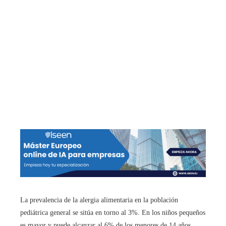
La prevalencia de la alergia alimentaria en la población
pediátrica general se sitúa en torno al 3%. En los niños pequeños
es mayor y puede alcanzar al 6% de los menores de 14 años,