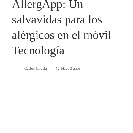
AllergApp: Un
salvavidas para los
alérgicos en el móvil |
Tecnología
Carlos Urrutia
Hace 3 años