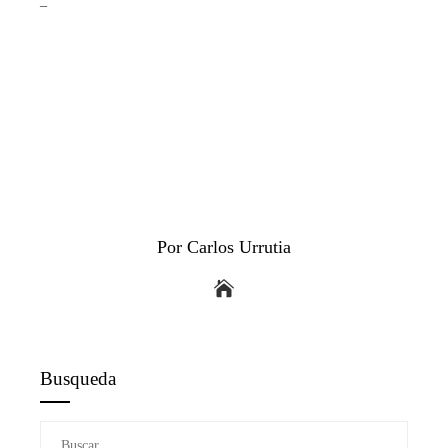
_
Por Carlos Urrutia
Busqueda
Buscar: