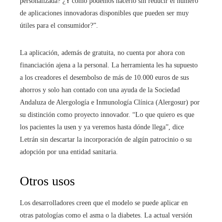
personalizada? ¿Y cómo podemos hacerlo sin reducir el número
de aplicaciones innovadoras disponibles que pueden ser muy
útiles para el consumidor?”.
La aplicación, además de gratuita, no cuenta por ahora con
financiación ajena a la personal. La herramienta les ha supuesto
a los creadores el desembolso de más de 10.000 euros de sus
ahorros y solo han contado con una ayuda de la Sociedad
Andaluza de Alergología e Inmunología Clínica (Alergosur) por
su distinción como proyecto innovador. “Lo que quiero es que
los pacientes la usen y ya veremos hasta dónde llega”, dice
Letrán sin descartar la incorporación de algún patrocinio o su
adopción por una entidad sanitaria.
Otros usos
Los desarrolladores creen que el modelo se puede aplicar en
otras patologías como el asma o la diabetes. La actual versión