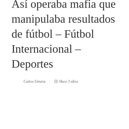
Así operaba mafia que
manipulaba resultados
de fútbol – Fútbol
Internacional –
Deportes
Carlos Urrutia
Hace 3 años