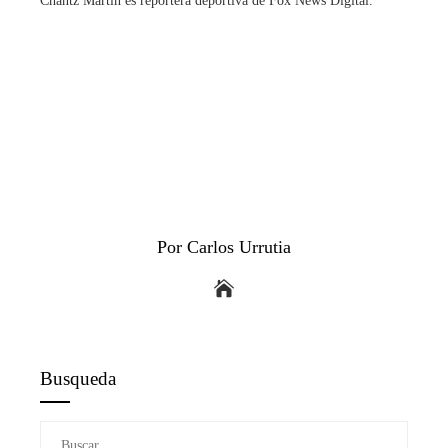
Chantz Martin es reportera deportiva de Fox News Digital.
Por Carlos Urrutia
Busqueda
Buscar: