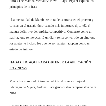
libro «The Mamba Mentality: How I Play», Bryant explicó los
principios de la frase.
«La mentalidad de Mamba se trata de centrarse en el proceso y
confiar en el trabajo duro cuando más importa», dijo. «Es el
mantra definitivo del espíritu competitivo. Comenzó como un
hashtag que se me ocurrió un día y se ha convertido en algo que
los atletas, e incluso los que no son atletas, adoptan como un
estado de ánimo».
HAGA CLIC AQUÍ PARA OBTENER LA APLICACIÓN
FOX NEWS
Myers fue nombrado Gerente del Año dos veces. Bajo el
liderazgo de Myers, Golden State ganó cuatro campeonatos de la
NBA.