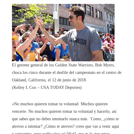
El gerente general de los Golden State Warriors, Bob Myers,
choca los cinco durante el desfile del campeonato en el centro de
Oakland, California, el 12 de junio de 2018.
(Kelley L Cox – USA TODAY Deportes)
«No muchos quieren tomar tu voluntad. Muchos quieren
vencerte. No muchos quieren tomar tu voluntad y hacerlo, así
que sabes que no debes intentarlo nunca más. ‘Como, ¿cómo te
atreves a intentar? ¿Cómo te atreves? crees que vas a venir aquí
y vencerme, pero nadie vive así [that], eso es lo que estoy