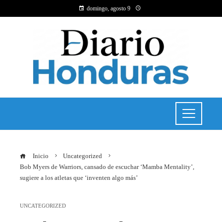
domingo, agosto 9
Inicio
Uncategorized
Bob Myers de Warriors, cansado de escuchar ‘Mamba Mentality’,
sugiere a los atletas que ‘inventen algo más’
UNCATEGORIZED