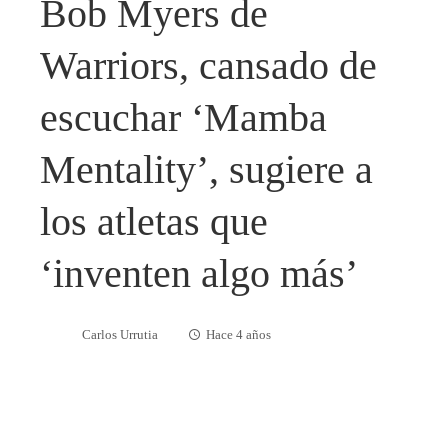
Bob Myers de
Warriors, cansado de
escuchar ‘Mamba
Mentality’, sugiere a
los atletas que
‘inventen algo más’
Carlos Urrutia
Hace 4 años