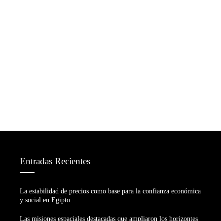
Entradas Recientes
La estabilidad de precios como base para la confianza económica
y social en Egipto
Las misiones espaciales destacadas que ampliaron los horizontes