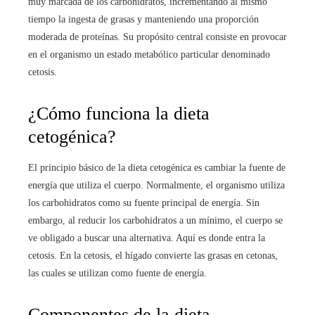
muy marcada de los carbohidratos, incrementando al mismo
tiempo la ingesta de grasas y manteniendo una proporción
moderada de proteínas. Su propósito central consiste en provocar
en el organismo un estado metabólico particular denominado
cetosis.
¿Cómo funciona la dieta
cetogénica?
El principio básico de la dieta cetogénica es cambiar la fuente de
energía que utiliza el cuerpo. Normalmente, el organismo utiliza
los carbohidratos como su fuente principal de energía. Sin
embargo, al reducir los carbohidratos a un mínimo, el cuerpo se
ve obligado a buscar una alternativa. Aquí es donde entra la
cetosis. En la cetosis, el hígado convierte las grasas en cetonas,
las cuales se utilizan como fuente de energía.
Componentes de la dieta