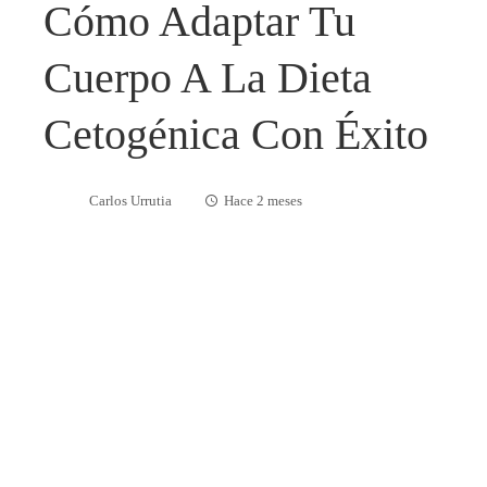
Cómo Adaptar Tu
Cuerpo A La Dieta
Cetogénica Con Éxito
Carlos Urrutia
Hace 2 meses