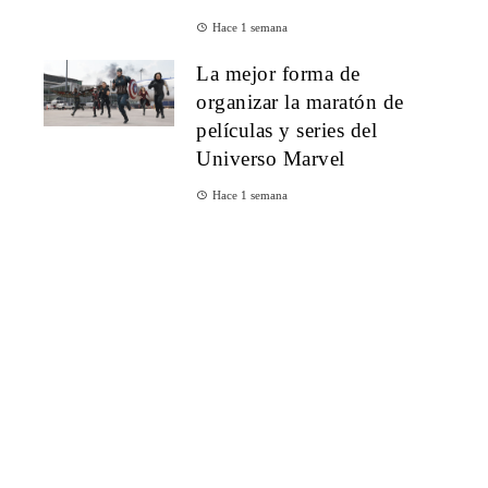
Hace 1 semana
La mejor forma de
organizar la maratón de
películas y series del
Universo Marvel
Hace 1 semana