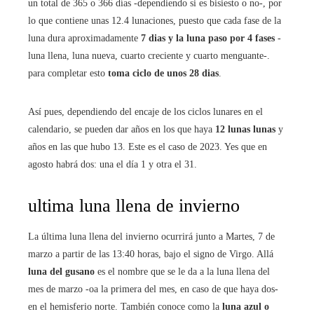
un total de 365 o 366 días -dependiendo si es bisiesto o no-, por
lo que contiene unas 12.4 lunaciones, puesto que cada fase de la
luna dura aproximadamente
7 dias y la luna paso por 4 fases
-
luna llena, luna nueva, cuarto creciente y cuarto menguante-.
para completar esto
toma ciclo de unos 28 dias
.
Así pues, dependiendo del encaje de los ciclos lunares en el
calendario, se pueden dar años en los que haya
12 lunas lunas
y
años en las que hubo 13. Este es el caso de 2023. Yes que en
agosto habrá dos: una el día 1 y otra el 31.
ultima luna llena de invierno
La última luna llena del invierno ocurrirá junto a Martes, 7 de
marzo a partir de las 13:40 horas, bajo el signo de Virgo. Allá
luna del gusano
es el nombre que se le da a la luna llena del
mes de marzo -oa la primera del mes, en caso de que haya dos-
en el hemisferio norte. También conoce como la
luna azul o