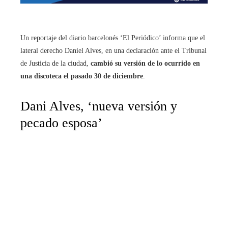
Un reportaje del diario barcelonés ‘El Periódico’ informa que el
lateral derecho Daniel Alves, en una declaración ante el Tribunal
de Justicia de la ciudad,
cambió su versión de lo ocurrido en
una discoteca el pasado 30 de diciembre
.
Dani Alves, ‘nueva versión y
pecado esposa’