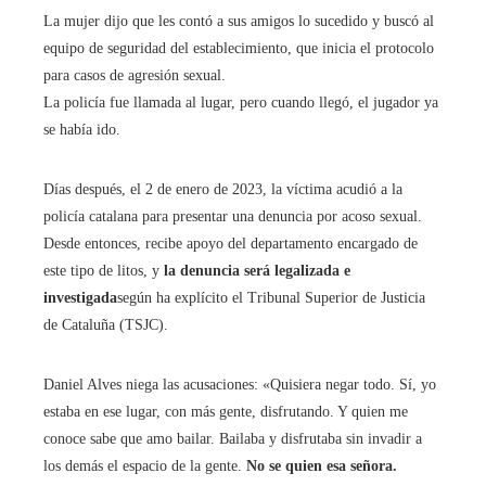
La mujer dijo que les contó a sus amigos lo sucedido y buscó al
equipo de seguridad del establecimiento, que inicia el protocolo
para casos de agresión sexual.
La policía fue llamada al lugar, pero cuando llegó, el jugador ya
se había ido.
Días después, el 2 de enero de 2023, la víctima acudió a la
policía catalana para presentar una denuncia por acoso sexual.
Desde entonces, recibe apoyo del departamento encargado de
este tipo de litos, y
la denuncia será legalizada e
investigada
según ha explícito el Tribunal Superior de Justicia
de Cataluña (TSJC).
Daniel Alves niega las acusaciones: «Quisiera negar todo. Sí, yo
estaba en ese lugar, con más gente, disfrutando. Y quien me
conoce sabe que amo bailar. Bailaba y disfrutaba sin invadir a
los demás el espacio de la gente.
No se quien esa señora.