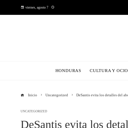
viernes, agosto 7
HONDURAS
CULTURA Y OCI
Inicio
Uncategorized
DeSantis evita los detalles del ab
UNCATEGORIZED
DeSantis evita los detal