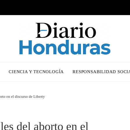
O
CIENCIA Y TECNOLOGÍA
RESPONSABILIDAD SOCI
orto en el discurso de Liberty
les del aborto en el