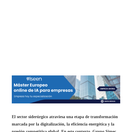
El sector siderúrgico atraviesa una etapa de transformación
marcada por la digitalización, la eficiencia energética y la
presión competitiva global. En este contexto, Grupo Simec