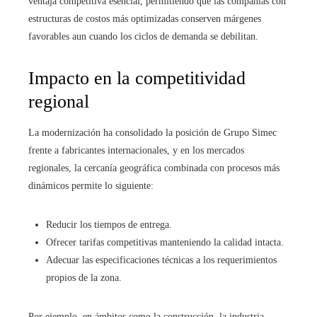
ventaja competitiva esencial, permitiendo que las compañías con
estructuras de costos más optimizadas conserven márgenes
favorables aun cuando los ciclos de demanda se debilitan.
Impacto en la competitividad
regional
La modernización ha consolidado la posición de Grupo Simec
frente a fabricantes internacionales, y en los mercados
regionales, la cercanía geográfica combinada con procesos más
dinámicos permite lo siguiente:
Reducir los tiempos de entrega.
Ofrecer tarifas competitivas manteniendo la calidad intacta.
Adecuar las especificaciones técnicas a los requerimientos
propios de la zona.
Por ejemplo, en ámbitos como la construcción, la industria