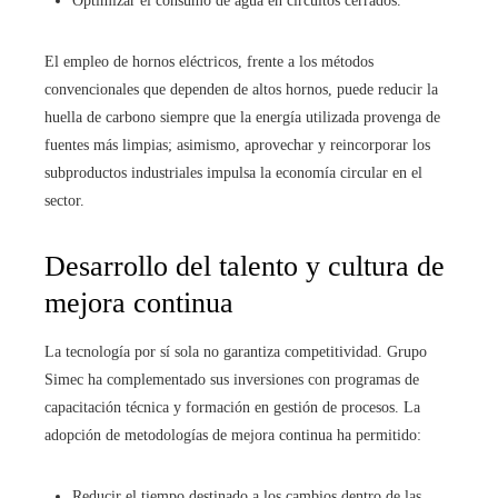
Optimizar el consumo de agua en circuitos cerrados.
El empleo de hornos eléctricos, frente a los métodos
convencionales que dependen de altos hornos, puede reducir la
huella de carbono siempre que la energía utilizada provenga de
fuentes más limpias; asimismo, aprovechar y reincorporar los
subproductos industriales impulsa la economía circular en el
sector.
Desarrollo del talento y cultura de
mejora continua
La tecnología por sí sola no garantiza competitividad. Grupo
Simec ha complementado sus inversiones con programas de
capacitación técnica y formación en gestión de procesos. La
adopción de metodologías de mejora continua ha permitido:
Reducir el tiempo destinado a los cambios dentro de las