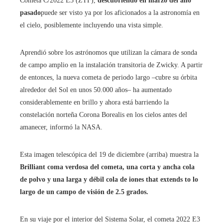
Cometa C/2022 E3 (ZTF),
descubriendo en marzo del año
pasado
puede ser visto ya por los aficionados a la astronomía en
el cielo, posiblemente incluyendo una vista simple.
Aprendió sobre los astrónomos que utilizan la cámara de sonda
de campo amplio en la instalación transitoria de Zwicky. A partir
de entonces, la nueva cometa de periodo largo –cubre su órbita
alrededor del Sol en unos 50.000 años– ha aumentado
considerablemente en brillo y ahora está barriendo la
constelación norteña Corona Borealis en los cielos antes del
amanecer, informó la NASA.
Esta imagen telescópica del 19 de diciembre (arriba) muestra la
Brilliant coma verdosa del cometa, una corta y ancha cola
de polvo y una larga y débil cola de iones that extends to lo
largo de un campo de visión de 2.5 grados.
En su viaje por el interior del Sistema Solar, el cometa 2022 E3