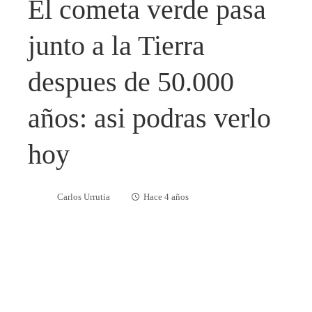
El cometa verde pasa
junto a la Tierra
despues de 50.000
años: asi podras verlo
hoy
Carlos Urrutia
Hace 4 años