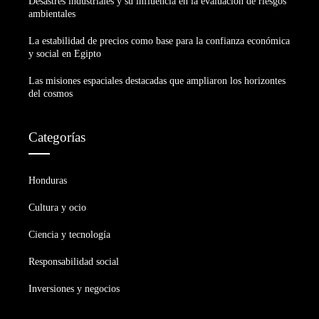
Desastres industriales y su influencia en la evaluación de riesgos
ambientales
La estabilidad de precios como base para la confianza económica
y social en Egipto
Las misiones espaciales destacadas que ampliaron los horizontes
del cosmos
Categorías
Honduras
Cultura y ocio
Ciencia y tecnología
Responsabilidad social
Inversiones y negocios