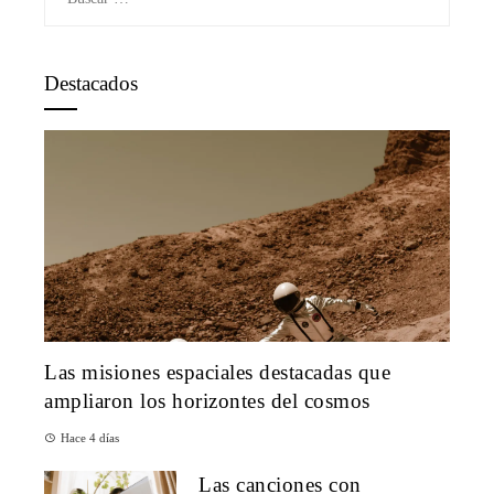
Destacados
Las misiones espaciales destacadas que
ampliaron los horizontes del cosmos
Hace 4 días
Las canciones con