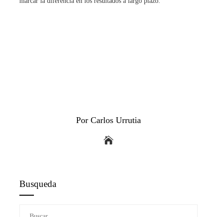
marcar la diferencia en los resultados a largo plazo.
Por Carlos Urrutia
Busqueda
Buscar: