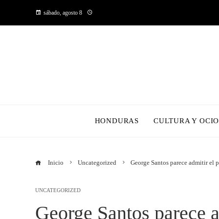
sábado, agosto 8
HONDURAS
CULTURA Y OCI
Inicio
Uncategorized
George Santos parece admitir el
UNCATEGORIZED
George Santos parece a