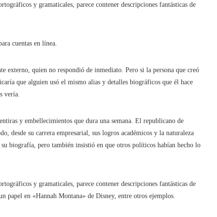
rtográficos y gramaticales, parece contener descripciones fantásticas de
ara cuentas en línea.
nte externo, quien no respondió de inmediato. Pero si la persona que creó
caría que alguien usó el mismo alias y detalles biográficos que él hace
s vería.
mentiras y embellecimientos que dura una semana. El republicano de
o, desde su carrera empresarial, sus logros académicos y la naturaleza
u biografía, pero también insistió en que otros políticos habían hecho lo
rtográficos y gramaticales, parece contener descripciones fantásticas de
 un papel en «Hannah Montana» de Disney, entre otros ejemplos.