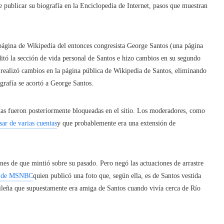
de publicar su biografía en la Enciclopedia de Internet, pasos que muestran
página de Wikipedia del entonces congresista George Santos (una página
itó la sección de vida personal de Santos e hizo cambios en su segundo
realizó cambios en la página pública de Wikipedia de Santos, eliminando
rafía se acortó a George Santos.
tas fueron posteriormente bloqueadas en el sitio. Los moderadores, como
sar de varias cuentas
y que probablemente era una extensión de
nes de que mintió sobre su pasado. Pero negó las actuaciones de arrastre
ra de MSNBC
quien publicó una foto que, según ella, es de Santos vestida
ileña que supuestamente era amiga de Santos cuando vivía cerca de Río