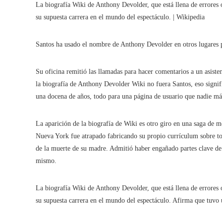
La biografía Wiki de Anthony Devolder, que está llena de errores o
su supuesta carrera en el mundo del espectáculo. | Wikipedia
Santos ha usado el nombre de Anthony Devolder en otros lugares p
Su oficina remitió las llamadas para hacer comentarios a un asiste
la biografía de Anthony Devolder Wiki no fuera Santos, eso signifi
una docena de años, todo para una página de usuario que nadie má
La aparición de la biografía de Wiki es otro giro en una saga de 
Nueva York fue atrapado fabricando su propio currículum sobre tod
de la muerte de su madre. Admitió haber engañado partes clave de s
mismo.
La biografía Wiki de Anthony Devolder, que está llena de errores o
su supuesta carrera en el mundo del espectáculo. Afirma que tuvo