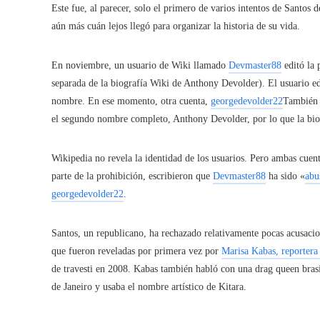
Este fue, al parecer, solo el primero de varios intentos de Santos 
aún más cuán lejos llegó para organizar la historia de su vida.
En noviembre, un usuario de Wiki llamado
Devmaster88
editó la 
separada de la biografía Wiki de Anthony Devolder). El usuario ed
nombre. En ese momento, otra cuenta,
georgedevolder22
También 
el segundo nombre completo, Anthony Devolder, por lo que la biog
Wikipedia no revela la identidad de los usuarios. Pero ambas cuen
parte de la prohibición, escribieron que
Devmaster88
ha sido «
abu
georgedevolder22
.
Santos, un republicano, ha rechazado relativamente pocas acusacio
que fueron reveladas por primera vez por
Marisa Kabas, reporte
de travesti en 2008. Kabas también habló con una drag queen bras
de Janeiro y usaba el nombre artístico de Kitara.