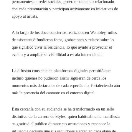
permanentes en redes sociales, generan contenido relacionado
con cada presentación y participan activamente en iniciativas de
apoyo al artista.
A lo largo de los doce conciertos realizados en Wembley, miles
de asistentes difundieron fotos, grabaciones y relatos sobre lo
que significó vivir la residencia, lo que ayudó a proyectar el
evento y a ampliar su visibilidad a escala internacional.
La difusión constante en plataformas digitales permitió que
incluso quienes no pudieron asistir siguieran de cerca los
momentos más destacados de cada espectáculo, fortaleciendo aún
más la presencia del cantante en el entorno digital.
Esta cercanía con su audiencia se ha transformado en un sello
distintivo de la carrera de Styles, quien habitualmente manifiesta
su gratitud al público durante sus actuaciones y reconoce la
influencia decisiva que sus seguidores ejercen en cada etapa de