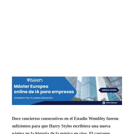
Doce conciertos consecutivos en el Estadio Wembley fueron
suficientes para que Harry Styles escribiera una nueva
página en la historia de la música en vivo. El cantante