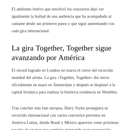
El ambiente festivo que envolvió los conciertos dejó ver
igualmente la lealtad de una audiencia que ha acompañado al
cantante desde sus primeros pasos y que sigue aumentando con
cada gira internacional.
La gira Together, Together sigue
avanzando por América
El récord logrado en Londres no marca el cierre del recorrido
mundial del artista. La gira «Together, Together» dio inicio
oficialmente en mayo en Ámsterdam y después se desplazó a la
capital británica para realizar la histórica residencia en Wembley.
Tras concluir esta fase europea, Harry Styles proseguirá su
recorrido internacional con varios conciertos previstos en
América Latina, donde Brasil y México aparecen como próximas
paradas de un tour que continúa generando gran expectación