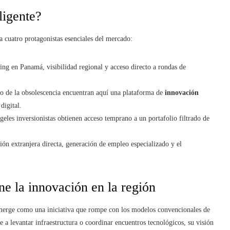
ligente?
a cuatro protagonistas esenciales del mercado:
nding en Panamá, visibilidad regional y acceso directo a rondas de
sgo de la obsolescencia encuentran aquí una plataforma de
innovación
digital.
geles inversionistas obtienen acceso temprano a un portafolio filtrado de
rsión extranjera directa, generación de empleo especializado y el
e la innovación en la región
merge como una iniciativa que rompe con los modelos convencionales de
 a levantar infraestructura o coordinar encuentros tecnológicos, su visión