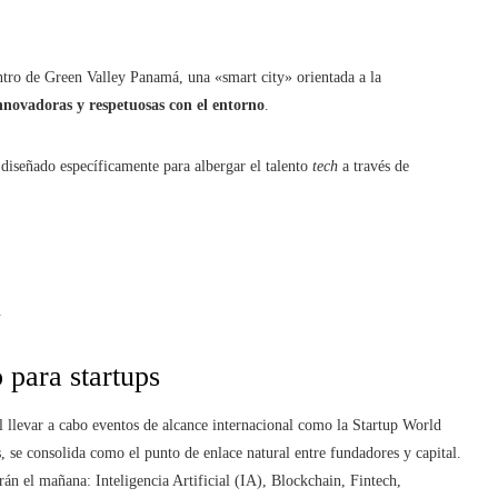
tro de Green Valley Panamá, una «smart city» orientada a la
innovadoras y respetuosas con el entorno
.
 diseñado específicamente para albergar el talento
tech
a través de
.
 para startups
l llevar a cabo eventos de alcance internacional como la Startup World
, se consolida como el punto de enlace natural entre fundadores y capital.
rán el mañana: Inteligencia Artificial (IA), Blockchain, Fintech,