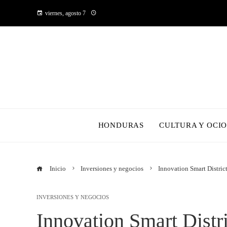
viernes, agosto 7
HONDURAS
CULTURA Y OCI
Inicio
Inversiones y negocios
Innovation Smart Distric
INVERSIONES Y NEGOCIOS
Innovation Smart Distri