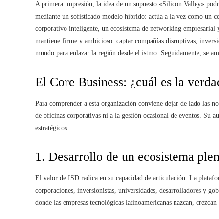
A primera impresión, la idea de un supuesto «Silicon Valley» podría
mediante un sofisticado modelo híbrido: actúa a la vez como un ce
corporativo inteligente, un ecosistema de networking empresarial 
mantiene firme y ambicioso: captar compañías disruptivas, inversió
mundo para enlazar la región desde el istmo. Seguidamente, se amp
El Core Business: ¿cuál es la verda
Para comprender a esta organización conviene dejar de lado las no
de oficinas corporativas ni a la gestión ocasional de eventos. Su a
estratégicos:
1. Desarrollo de un ecosistema ple
El valor de ISD radica en su capacidad de articulación. La plataf
corporaciones, inversionistas, universidades, desarrolladores y gobi
donde las empresas tecnológicas latinoamericanas nazcan, crezcan 