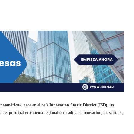
tinoamérica»
, nace en el país
Innovation Smart District (ISD)
, un
 el principal ecosistema regional dedicado a la innovación, las startups,