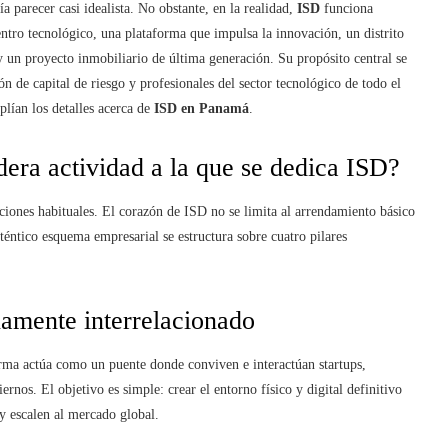
 parecer casi idealista. No obstante, en la realidad,
ISD
funciona
ntro tecnológico, una plataforma que impulsa la innovación, un distrito
y un proyecto inmobiliario de última generación. Su propósito central se
n de capital de riesgo y profesionales del sector tecnológico de todo el
lían los detalles acerca de
ISD en Panamá
.
dera actividad a la que se dedica ISD?
ciones habituales. El corazón de ISD no se limita al arrendamiento básico
uténtico esquema empresarial se estructura sobre cuatro pilares
namente interrelacionado
orma actúa como un puente donde conviven e interactúan startups,
ernos. El objetivo es simple: crear el entorno físico y digital definitivo
y escalen al mercado global.