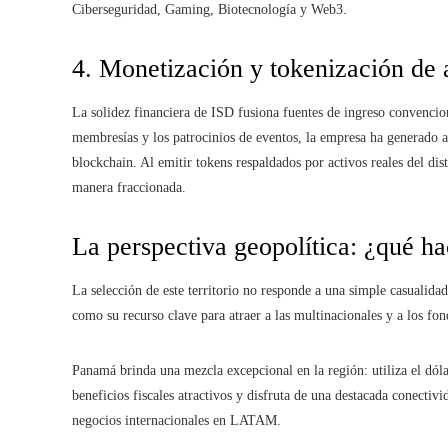
Ciberseguridad, Gaming, Biotecnología y Web3.
4. Monetización y tokenización de 
La solidez financiera de ISD fusiona fuentes de ingreso convencion
membresías y los patrocinios de eventos, la empresa ha generado a
blockchain. Al emitir tokens respaldados por activos reales del dist
manera fraccionada.
La perspectiva geopolítica: ¿qué h
La selección de este territorio no responde a una simple casuali
como su recurso clave para atraer a las multinacionales y a los fon
Panamá brinda una mezcla excepcional en la región: utiliza el dól
beneficios fiscales atractivos y disfruta de una destacada conectivi
negocios internacionales en LATAM.