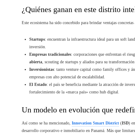
¿Quiénes ganan en este distrito inte
Este ecosistema ha sido concebido para brindar ventajas concretas 
Startups
: encuentran la infraestructura ideal para un soft la
inversión.
Empresas tradicionales
: corporaciones que enfrentan el rie
abierta
, scouting de startups y aliados para su transformación 
Inversionistas
: tanto venture capital como family offices y án
empresas con alto potencial de escalabilidad.
El Estado
: el país se beneficia mediante la atracción de inve
fortalecimiento de la «marca país» como hub digital.
Un modelo en evolución que redefin
Así como se ha mencionado,
Innovation Smart District
(
ISD
) e
desarrollo corporativo e inmobiliario en Panamá. Más que limitarse