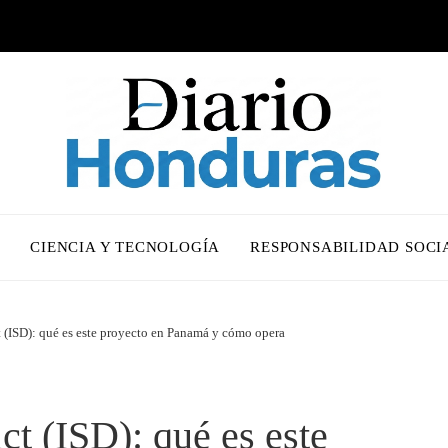
O
CIENCIA Y TECNOLOGÍA
RESPONSABILIDAD SOCI
t (ISD): qué es este proyecto en Panamá y cómo opera
ct (ISD): qué es este