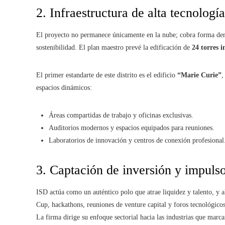
2. Infraestructura de alta tecnología
El proyecto no permanece únicamente en la nube; cobra forma den
sostenibilidad. El plan maestro prevé la edificación de
24 torres 
El primer estandarte de este distrito es el edificio
“Marie Curie”
,
espacios dinámicos:
Áreas compartidas de trabajo y oficinas exclusivas.
Auditorios modernos y espacios equipados para reuniones.
Laboratorios de innovación y centros de conexión profesional
3. Captación de inversión y impulso
ISD actúa como un auténtico polo que atrae liquidez y talento, y a
Cup, hackathons, reuniones de venture capital y foros tecnológicos
La firma dirige su enfoque sectorial hacia las industrias que marca