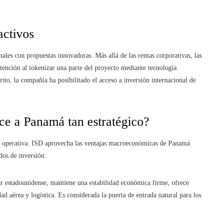
activos
ales con propuestas innovadoras. Más allá de las rentas corporativas, las
tención al tokenizar una parte del proyecto mediante tecnología
rito, la compañía ha posibilitado el acceso a inversión internacional de
ace a Panamá tan estratégico?
dad operativa. ISD aprovecha las ventajas macroeconómicas de Panamá
dos de inversión:
ar estadounidense, mantiene una estabilidad económica firme, ofrece
dad aérea y logística. Es considerada la puerta de entrada natural para los