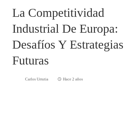
La Competitividad
Industrial De Europa:
Desafíos Y Estrategias
Futuras
Carlos Urrutia
Hace 2 años