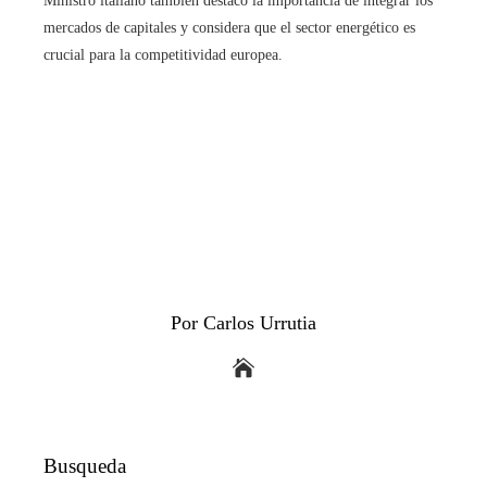
Ministro italiano también destacó la importancia de integrar los
mercados de capitales y considera que el sector energético es
crucial para la competitividad europea.
Por Carlos Urrutia
Busqueda