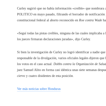
Curley sugirió que no había información «creíble» que nombrara a
POLITICO en mayo pasado, filtrando el borrador de notificación y
constitucional federal al aborto reconocido en
Roe contra Wade
ha
«Seguí todas las pistas creíbles, ninguna de las cuales implicaba a
los jueces firmaran declaraciones juradas», dijo Curley.
Si bien la investigación de Curley no logró identificar a nadie q
responsable de la divulgación, varios oficiales legales dijeron que
los votos en el caso actual.
Dobbs contra la Organización de Salud
juez Samuel Alito en forma casi idéntica unas siete semanas desp
ciervo
y cuatro disidentes de esta posición.
Ver más noticias sobre Honduras