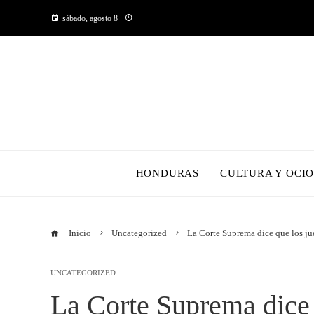
sábado, agosto 8
HONDURAS
CULTURA Y OCI
Inicio
Uncategorized
La Corte Suprema dice que los ju
UNCATEGORIZED
La Corte Suprema dice 