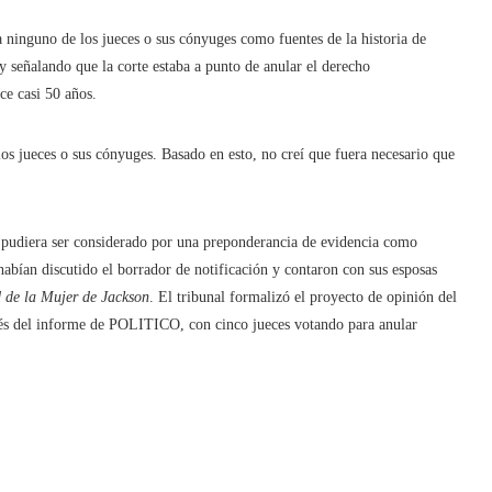
 ninguno de los jueces o sus cónyuges como fuentes de la historia de
 señalando que la corte estaba a punto de anular el derecho
ce casi 50 años.
 los jueces o sus cónyuges. Basado en esto, no creí que fuera necesario que
ue pudiera ser considerado por una preponderancia de evidencia como
 habían discutido el borrador de notificación y contaron con sus esposas
 de la Mujer de Jackson
. El tribunal formalizó el proyecto de opinión del
ués del informe de POLITICO, con cinco jueces votando para anular