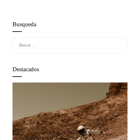
Busqueda
Buscar:
Destacados