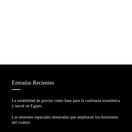
Entradas Recientes
La estabilidad de precios como base para la confianza económica
y social en Egipto
Las misiones espaciales destacadas que ampliaron los horizontes
del cosmos