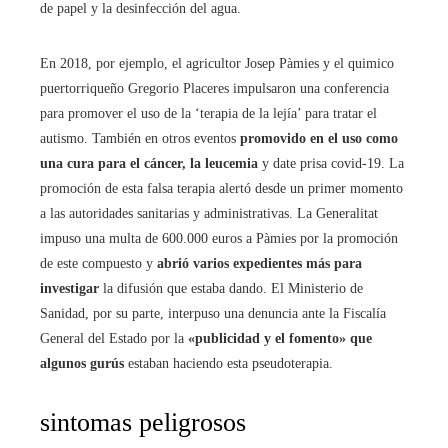
de papel y la desinfección del agua.
En 2018, por ejemplo, el agricultor Josep Pàmies y el quimico
puertorriqueño Gregorio Placeres impulsaron una conferencia
para promover el uso de la ‘terapia de la lejía’ para tratar el
autismo. También en otros eventos
promovido en el uso como
una cura para el cáncer, la leucemia
y date prisa covid-19. La
promoción de esta falsa terapia alertó desde un primer momento
a las autoridades sanitarias y administrativas. La Generalitat
impuso una multa de 600.000 euros a Pàmies por la promoción
de este compuesto y
abrió varios expedientes más para
investigar
la difusión que estaba dando. El Ministerio de
Sanidad, por su parte, interpuso una denuncia ante la Fiscalía
General del Estado por la
«publicidad y el fomento» que
algunos gurús
estaban haciendo esta pseudoterapia.
sintomas peligrosos