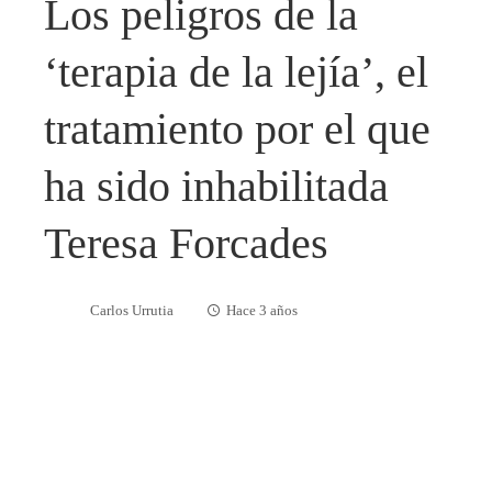
Los peligros de la
‘terapia de la lejía’, el
tratamiento por el que
ha sido inhabilitada
Teresa Forcades
Carlos Urrutia
Hace 3 años