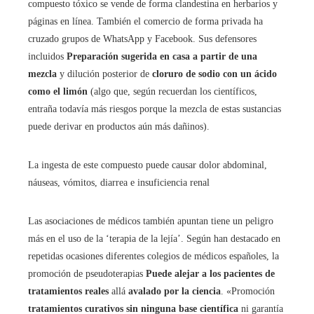
compuesto tóxico se vende de forma clandestina en herbarios y
páginas en línea. También el comercio de forma privada ha
cruzado grupos de WhatsApp y Facebook. Sus defensores
incluidos
Preparación sugerida en casa a partir de una
mezcla
y dilución posterior de
cloruro de sodio con un ácido
como el limón
(algo que, según recuerdan los científicos,
entraña todavía más riesgos porque la mezcla de estas sustancias
puede derivar en productos aún más dañinos).
La ingesta de este compuesto puede causar dolor abdominal,
náuseas, vómitos, diarrea e insuficiencia renal
Las asociaciones de médicos también apuntan tiene un peligro
más en el uso de la ‘terapia de la lejía’. Según han destacado en
repetidas ocasiones diferentes colegios de médicos españoles, la
promoción de pseudoterapias
Puede alejar a los pacientes de
tratamientos reales
allá
avalado por la ciencia
. «Promoción
tratamientos curativos sin ninguna base científica
ni garantía