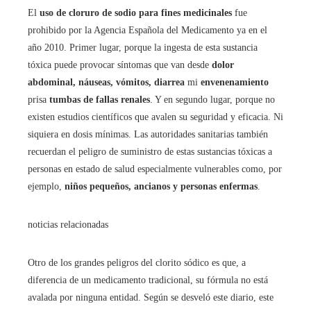
El
uso de cloruro de sodio para fines medicinales
fue
prohibido por la Agencia Española del Medicamento ya en el
año 2010. Primer lugar, porque la ingesta de esta sustancia
tóxica puede provocar síntomas que van desde
dolor
abdominal, náuseas, vómitos, diarrea
mi
envenenamiento
prisa
tumbas de fallas renales
. Y en segundo lugar, porque no
existen estudios científicos que avalen su seguridad y eficacia. Ni
siquiera en dosis mínimas. Las autoridades sanitarias también
recuerdan el peligro de suministro de estas sustancias tóxicas a
personas en estado de salud especialmente vulnerables como, por
ejemplo,
niños pequeños, ancianos y personas enfermas
.
noticias relacionadas
Otro de los grandes peligros del clorito sódico es que, a
diferencia de un medicamento tradicional, su fórmula no está
avalada por ninguna entidad. Según se desveló este diario, este