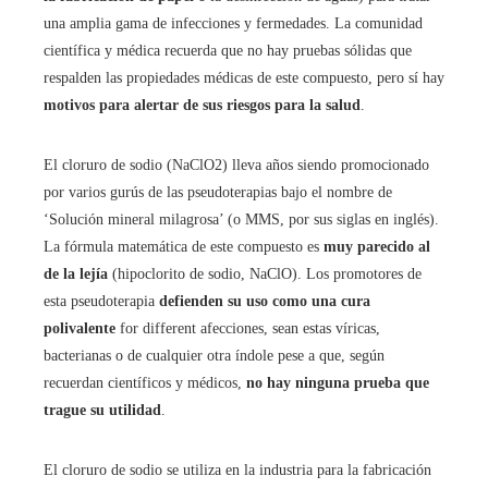
una amplia gama de infecciones y fermedades. La comunidad
científica y médica recuerda que no hay pruebas sólidas que
respalden las propiedades médicas de este compuesto, pero sí hay
motivos para alertar de sus riesgos para la salud
.
El cloruro de sodio (NaClO2) lleva años siendo promocionado
por varios gurús de las pseudoterapias bajo el nombre de
‘Solución mineral milagrosa’ (o MMS, por sus siglas en inglés).
La fórmula matemática de este compuesto es
muy parecido al
de la lejía
(hipoclorito de sodio, NaClO). Los promotores de
esta pseudoterapia
defienden su uso como una cura
polivalente
for different afecciones, sean estas víricas,
bacterianas o de cualquier otra índole pese a que, según
recuerdan científicos y médicos,
no hay ninguna prueba que
trague su utilidad
.
El cloruro de sodio se utiliza en la industria para la fabricación