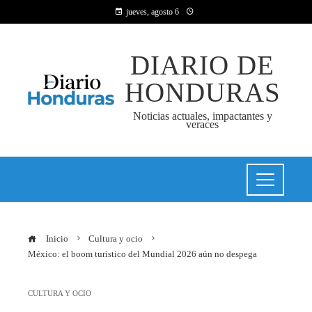
jueves, agosto 6
DIARIO DE
HONDURAS
Noticias actuales, impactantes y
veraces
Inicio
Cultura y ocio
México: el boom turístico del Mundial 2026 aún no despega
CULTURA Y OCIO