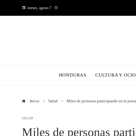
viernes, agosto 7
HONDURAS
CULTURA Y OCI
Inicio
Salud
Miles de personas participando en la jorna
SALUD
Miles de personas parti