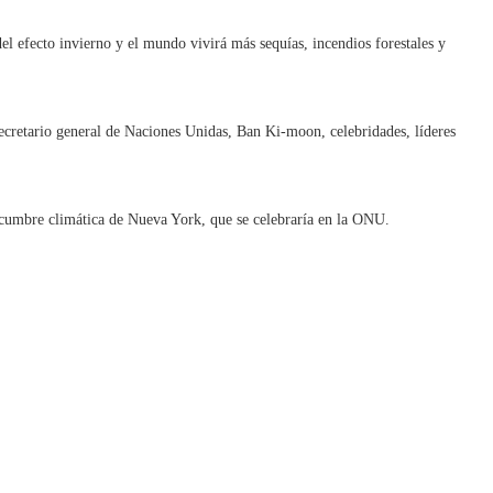
l efecto invierno y el mundo vivirá más sequías, incendios forestales y
ecretario general de Naciones Unidas, Ban Ki-moon, celebridades, líderes
la cumbre climática de Nueva York, que se celebraría en la ONU.