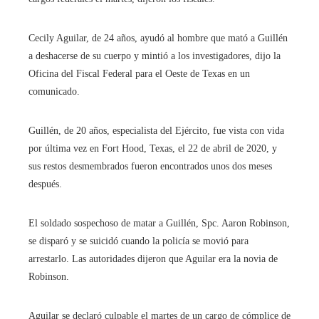
Cecily Aguilar, de 24 años, ayudó al hombre que mató a Guillén
a deshacerse de su cuerpo y mintió a los investigadores, dijo la
Oficina del Fiscal Federal para el Oeste de Texas en un
comunicado.
Guillén, de 20 años, especialista del Ejército, fue vista con vida
por última vez en Fort Hood, Texas, el 22 de abril de 2020, y
sus restos desmembrados fueron encontrados unos dos meses
después.
El soldado sospechoso de matar a Guillén, Spc. Aaron Robinson,
se disparó y se suicidó cuando la policía se movió para
arrestarlo. Las autoridades dijeron que Aguilar era la novia de
Robinson.
Aguilar se declaró culpable el martes de un cargo de cómplice de