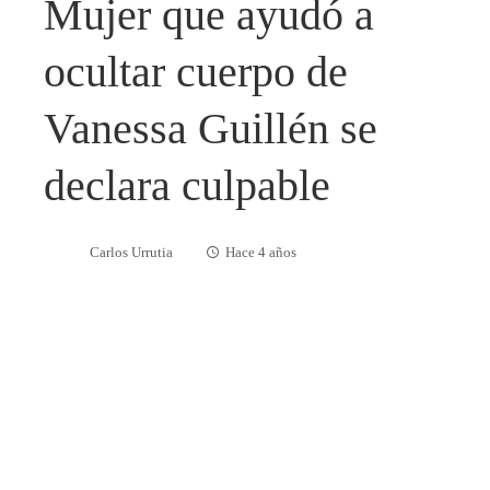
Mujer que ayudó a
ocultar cuerpo de
Vanessa Guillén se
declara culpable
Carlos Urrutia
Hace 4 años