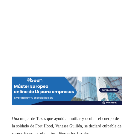
Una mujer de Texas que ayudó a mutilar y ocultar el cuerpo de
la soldado de Fort Hood, Vanessa Guillén, se declaró culpable de
cargos federales el martes, dijeron los fiscales.