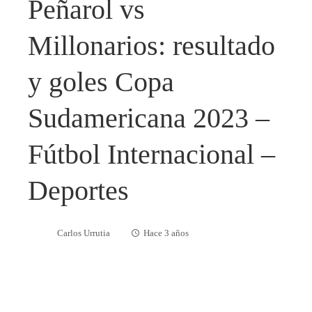
Peñarol vs
Millonarios: resultado
y goles Copa
Sudamericana 2023 –
Fútbol Internacional –
Deportes
Carlos Urrutia
Hace 3 años