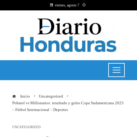
viernes, agosto 7
Inicio
Uncategorized
Peñarol vs Millonarios: resultado y goles Copa Sudamericana 2023
– Fútbol Internacional – Deportes
UNCATEGORIZED