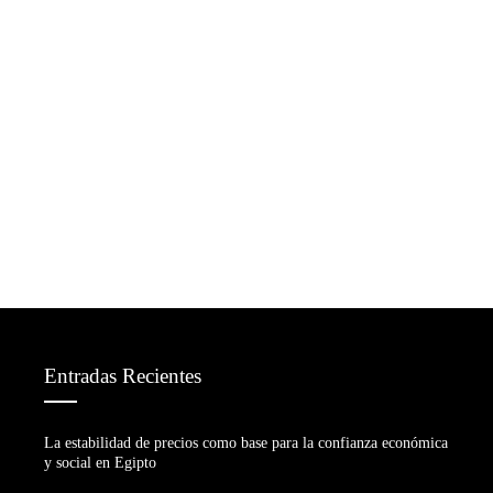
Entradas Recientes
La estabilidad de precios como base para la confianza económica
y social en Egipto