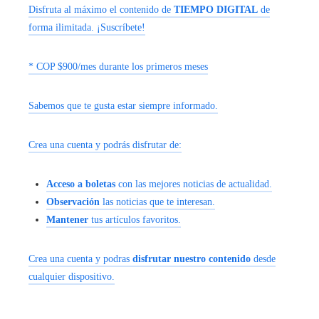
Disfruta al máximo el contenido de
TIEMPO DIGITAL
de
forma ilimitada. ¡Suscríbete!
* COP $900/mes durante los primeros meses
Sabemos que te gusta estar siempre informado.
Crea una cuenta y podrás disfrutar de:
Acceso a boletas
con las mejores noticias de actualidad.
Observación
las noticias que te interesan.
Mantener
tus artículos favoritos.
Crea una cuenta y podras
disfrutar nuestro contenido
desde
cualquier dispositivo.