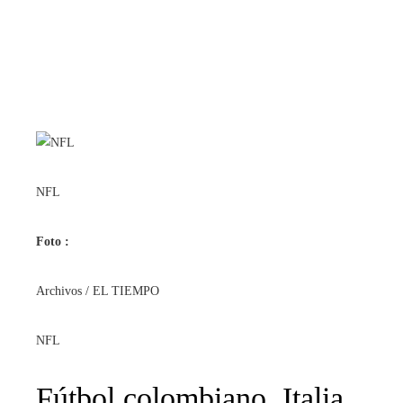
NFL
Foto :
Archivos / EL TIEMPO
NFL
Fútbol colombiano, Italia,