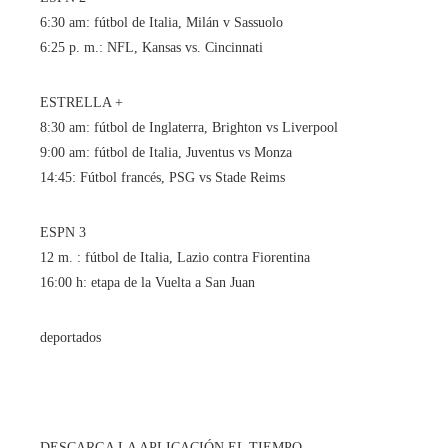
6:30 am: fútbol de Italia, Milán v Sassuolo
6:25 p. m.: NFL, Kansas vs. Cincinnati
ESTRELLA +
8:30 am: fútbol de Inglaterra, Brighton vs Liverpool
9:00 am: fútbol de Italia, Juventus vs Monza
14:45: Fútbol francés, PSG vs Stade Reims
ESPN 3
12 m. : fútbol de Italia, Lazio contra Fiorentina
16:00 h: etapa de la Vuelta a San Juan
deportados
DESCARGA LA APLICACIÓN EL TIEMPO