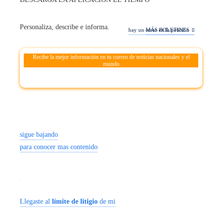
Personaliza, describe e informa.
hay un error en la petición
MÁS BOLETINES
Recibe la mejor información en tu correo de noticias nacionales y el
mundo
sigue bajando
para conocer mas contenido
Llegaste al
límite de litigio
de mi