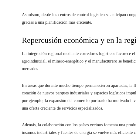
Asimismo, desde los centros de control logístico se anticipan conge
gracias a una planificación más eficiente.
Repercusión económica y en la reg
La integración regional mediante corredores logísticos favorece el
agroindustrial, el minero‑energético y el manufacturero se benefic
mercados.
En áreas que durante mucho tiempo permanecieron apartadas, la lle
creación de nuevos parques industriales y espacios logísticos impu
por ejemplo, la expansión del comercio portuario ha motivado inv
una oferta creciente de servicios especializados.
Además, la colaboración con los países vecinos fomenta una produc
insumos industriales y fuentes de energía se vuelve más eficiente 