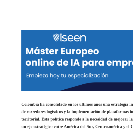
Colombia ha consolidado en los últimos años una estrategia int
de corredores logísticos y la implementación de plataformas in
territorial. Esta política responde a la necesidad de mejorar l
un eje estratégico entre América del Sur, Centroamérica y el 