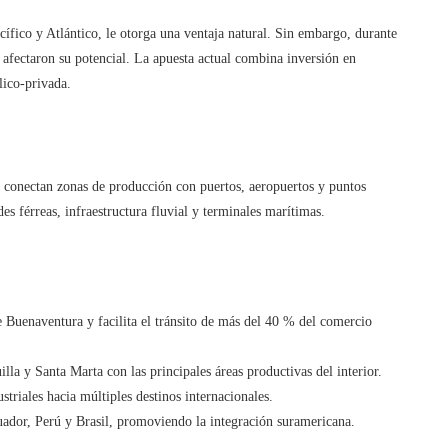
ífico y Atlántico, le otorga una ventaja natural. Sin embargo, durante
 afectaron su potencial. La apuesta actual combina inversión en
lico-privada.
e conectan zonas de producción con puertos, aeropuertos y puntos
es férreas, infraestructura fluvial y terminales marítimas.
de Buenaventura y facilita el tránsito de más del 40 % del comercio
illa y Santa Marta con las principales áreas productivas del interior.
striales hacia múltiples destinos internacionales.
cuador, Perú y Brasil, promoviendo la integración suramericana.