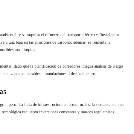
 ambiental, y se impulsa el refuerzo del transporte férreo y fluvial para
buye a una baja en las emisiones de carbono; además, se fomenta la
bustibles más limpios.
mental, dado que la planificación de corredores integra análisis de riesgo
nte en zonas vulnerables a inundaciones o deslizamientos.
as
gran peso. La falta de infraestructura en áreas rurales, la demanda de una
n tecnológica requieren inversiones constantes y marcos regulatorios