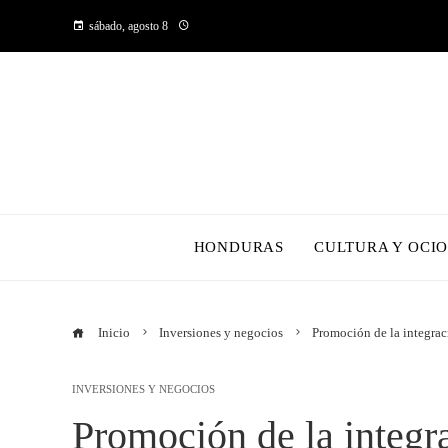
sábado, agosto 8
HONDURAS
CULTURA Y OCI
Inicio
Inversiones y negocios
Promoción de la integrac
INVERSIONES Y NEGOCIOS
Promoción de la integra