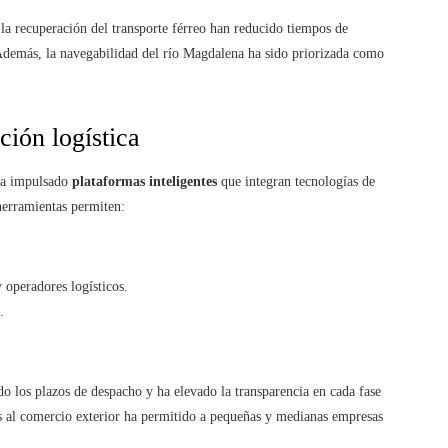
la recuperación del transporte férreo han reducido tiempos de
Además, la navegabilidad del río Magdalena ha sido priorizada como
ción logística
 ha impulsado
plataformas inteligentes
que integran tecnologías de
 herramientas permiten:
 operadores logísticos.
.
o los plazos de despacho y ha elevado la transparencia en cada fase
os al comercio exterior ha permitido a pequeñas y medianas empresas