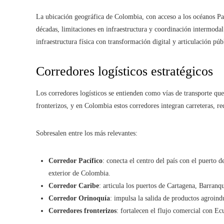
La ubicación geográfica de Colombia, con acceso a los océanos Pac
décadas, limitaciones en infraestructura y coordinación intermodal
infraestructura física con transformación digital y articulación púb
Corredores logísticos estratégicos
Los corredores logísticos se entienden como vías de transporte qu
fronterizos, y en Colombia estos corredores integran carreteras, red
Sobresalen entre los más relevantes:
Corredor Pacífico
: conecta el centro del país con el puerto 
exterior de Colombia.
Corredor Caribe
: articula los puertos de Cartagena, Barranqu
Corredor Orinoquía
: impulsa la salida de productos agroindu
Corredores fronterizos
: fortalecen el flujo comercial con E