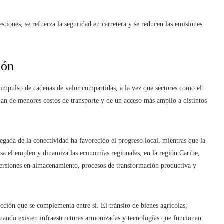
stiones, se refuerza la seguridad en carretera y se reducen las emisiones
ión
 impulso de cadenas de valor compartidas, a la vez que sectores como el
ian de menores costos de transporte y de un acceso más amplio a distintos
gada de la conectividad ha favorecido el progreso local, mientras que la
lsa el empleo y dinamiza las economías regionales; en la región Caribe,
ersiones en almacenamiento, procesos de transformación productiva y
ción que se complementa entre sí. El tránsito de bienes agrícolas,
cuando existen infraestructuras armonizadas y tecnologías que funcionan