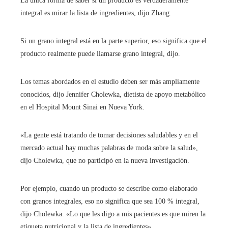
La única forma de saber si un producto es verdaderamente
integral es mirar la lista de ingredientes, dijo Zhang.
Si un grano integral está en la parte superior, eso significa que el
producto realmente puede llamarse grano integral, dijo.
Los temas abordados en el estudio deben ser más ampliamente
conocidos, dijo Jennifer Cholewka, dietista de apoyo metabólico
en el Hospital Mount Sinai en Nueva York.
«La gente está tratando de tomar decisiones saludables y en el
mercado actual hay muchas palabras de moda sobre la salud»,
dijo Cholewka, que no participó en la nueva investigación.
Por ejemplo, cuando un producto se describe como elaborado
con granos integrales, eso no significa que sea 100 % integral,
dijo Cholewka. «Lo que les digo a mis pacientes es que miren la
etiqueta nutricional y la lista de ingredientes».