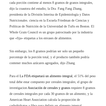
cada porción contiene al menos 8 gramos de granos integrales,
dijo la coautora del estudio, la Dra. Fang Fang Zhang,
presidenta de la División Interina de Epidemiología y Datos
Nutricionales. ciencia en la Escuela Friedman de Ciencias y
Políticas de Nutrición de la Universidad de Tufts en Boston. El
Whole Grain Council es un grupo patrocinado por la industria
que «fija» etiquetas a los envases de alimentos.
Sin embargo, los 8 gramos podrían ser solo un pequeño
porcentaje de la porción total, y el producto también podría
contener muchos azúcares agregados, dijo Zhang.
Para el
La FDA etiquetará un alimento integral
, el 51% del peso
total debe estar compuesto por cereales integrales; el grupo de
investigacion
Asociación de cereales y granos
requiere 8 gramos
de cereales integrales por cada 30 gramos de un alimento; y la
American Heart Association calcula la proporción de
carbohidratos a fibra para definir un alimento integral.