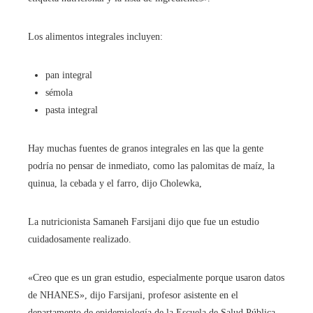
Los alimentos integrales incluyen:
pan integral
sémola
pasta integral
Hay muchas fuentes de granos integrales en las que la gente
podría no pensar de inmediato, como las palomitas de maíz, la
quinua, la cebada y el farro, dijo Cholewka,
La nutricionista Samaneh Farsijani dijo que fue un estudio
cuidadosamente realizado.
«Creo que es un gran estudio, especialmente porque usaron datos
de NHANES», dijo Farsijani, profesor asistente en el
departamento de epidemiología de la Escuela de Salud Pública