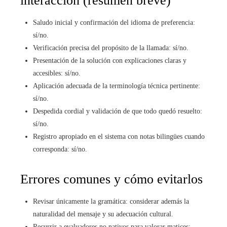
interacción (resumen breve)
Saludo inicial y confirmación del idioma de preferencia:
sí/no.
Verificación precisa del propósito de la llamada: sí/no.
Presentación de la solución con explicaciones claras y
accesibles: sí/no.
Aplicación adecuada de la terminología técnica pertinente:
sí/no.
Despedida cordial y validación de que todo quedó resuelto:
sí/no.
Registro apropiado en el sistema con notas bilingües cuando
corresponda: sí/no.
Errores comunes y cómo evitarlos
Revisar únicamente la gramática: considerar además la
naturalidad del mensaje y su adecuación cultural.
Recurrir a evaluadores no nativos para valorar matices: