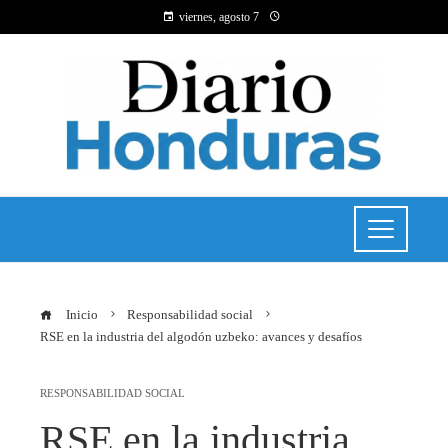
viernes, agosto 7
Inicio
Responsabilidad social
RSE en la industria del algodón uzbeko: avances y desafíos
RESPONSABILIDAD SOCIAL
RSE en la industria