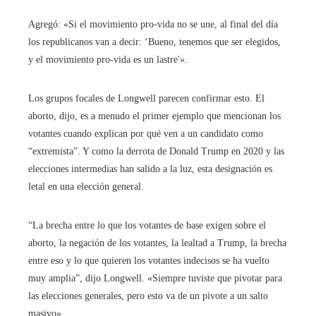
Agregó: «Si el movimiento pro-vida no se une, al final del día
los republicanos van a decir: ‘Bueno, tenemos que ser elegidos,
y el movimiento pro-vida es un lastre'».
Los grupos focales de Longwell parecen confirmar esto. El
aborto, dijo, es a menudo el primer ejemplo que mencionan los
votantes cuando explican por qué ven a un candidato como
“extremista”. Y como la derrota de Donald Trump en 2020 y las
elecciones intermedias han salido a la luz, esta designación es
letal en una elección general.
“La brecha entre lo que los votantes de base exigen sobre el
aborto, la negación de los votantes, la lealtad a Trump, la brecha
entre eso y lo que quieren los votantes indecisos se ha vuelto
muy amplia”, dijo Longwell. «Siempre tuviste que pivotar para
las elecciones generales, pero esto va de un pivote a un salto
masivo».