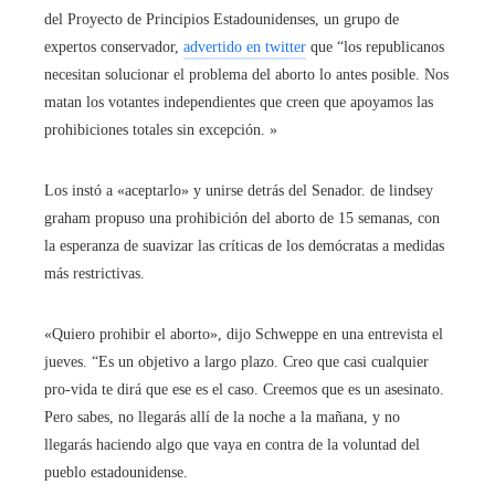
del Proyecto de Principios Estadounidenses, un grupo de
expertos conservador,
advertido en twitter
que “los republicanos
necesitan solucionar el problema del aborto lo antes posible. Nos
matan los votantes independientes que creen que apoyamos las
prohibiciones totales sin excepción. »
Los instó a «aceptarlo» y unirse detrás del Senador.
de lindsey
graham
propuso una prohibición del aborto de 15 semanas, con
la esperanza de suavizar las críticas de los demócratas a medidas
más restrictivas.
«Quiero prohibir el aborto», dijo Schweppe en una entrevista el
jueves. “Es un objetivo a largo plazo. Creo que casi cualquier
pro-vida te dirá que ese es el caso. Creemos que es un asesinato.
Pero sabes, no llegarás allí de la noche a la mañana, y no
llegarás haciendo algo que vaya en contra de la voluntad del
pueblo estadounidense.