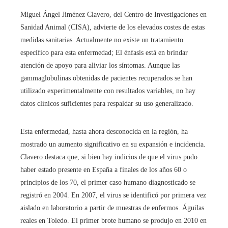
Miguel Ángel Jiménez Clavero, del Centro de Investigaciones en
Sanidad Animal (CISA), advierte de los elevados costes de estas
medidas sanitarias. Actualmente no existe un tratamiento
específico para esta enfermedad; El énfasis está en brindar
atención de apoyo para aliviar los síntomas. Aunque las
gammaglobulinas obtenidas de pacientes recuperados se han
utilizado experimentalmente con resultados variables, no hay
datos clínicos suficientes para respaldar su uso generalizado.
Esta enfermedad, hasta ahora desconocida en la región, ha
mostrado un aumento significativo en su expansión e incidencia.
Clavero destaca que, si bien hay indicios de que el virus pudo
haber estado presente en España a finales de los años 60 o
principios de los 70, el primer caso humano diagnosticado se
registró en 2004. En 2007, el virus se identificó por primera vez
aislado en laboratorio a partir de muestras de enfermos. Águilas
reales en Toledo. El primer brote humano se produjo en 2010 en