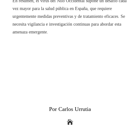
En resumen, el virus del Nilo Occidental supone un desafío cada
vez mayor para la salud pública en España, que requiere
urgentemente medidas preventivas y de tratamiento eficaces. Se
necesita vigilancia e investigación continuas para abordar esta
amenaza emergente.
Por Carlos Urrutia